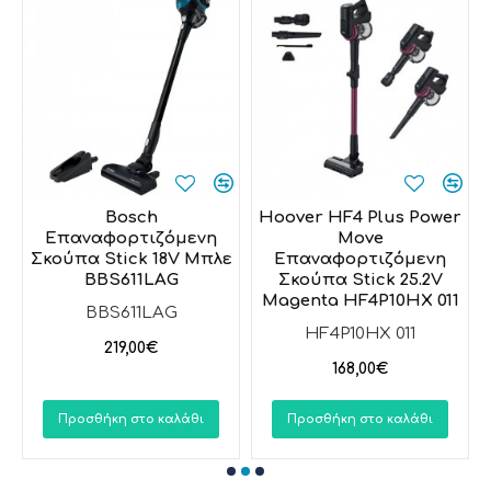
Bosch
Hoover HF4 Plus Power
Επαναφορτιζόμενη
Move
Σκούπα Stick 18V Μπλε
Επαναφορτιζόμενη
BBS611LAG
Σκούπα Stick 25.2V
Magenta HF4P10HX 011
BBS611LAG
HF4P10HX 011
219,00€
168,00€
Προσθήκη στο καλάθι
Προσθήκη στο καλάθι