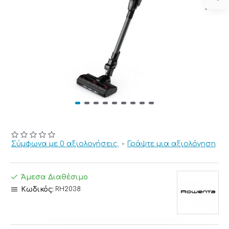
Σύμφωνα με 0 αξιολογήσεις.
-
Γράψτε μια αξιολόγηση
Άμεσα Διαθέσιμο
Κωδικός:
RH2038