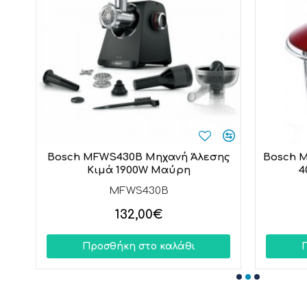
500W
Bosch MFWS430B Μηχανή Άλεσης
Bosch 
Κιμά 1900W Μαύρη
4
MFWS430B
132,00€
Προσθήκη στο καλάθι