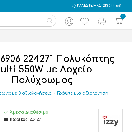
ΚΑΛΕΣΤΕ ΜΑΣ: 213 0991561
0
z-6906 224271 Πολυκόπτης
ulti 550W με Δοχείο
Πολύχρωμος
ωνα με 0 αξιολογήσεις.
-
Γράψτε μια αξιολόγηση
Άμεσα Διαθέσιμο
Κωδικός:
224271