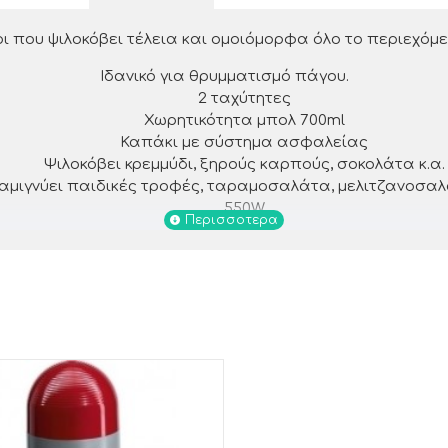
ι που ψιλοκόβει τέλεια και ομοιόμορφα όλο το περιεχόμε
Ιδανικό για θρυμματισμό πάγου.
2 ταχύτητες
Χωρητικότητα μπολ 700ml
Καπάκι με σύστημα ασφαλείας
Ψιλοκόβει κρεμμύδι, ξηρούς καρπούς, σοκολάτα κ.α.
αμιγνύει παιδικές τροφές, ταραμοσαλάτα, μελιτζανοσαλ
550W