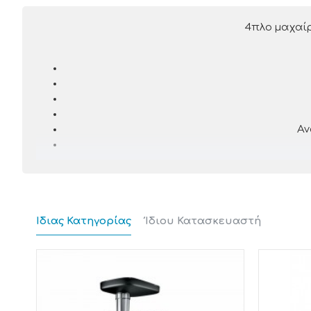
4πλο μαχαίρ
Αν
Ίδιας Κατηγορίας
Ίδιου Κατασκευαστή