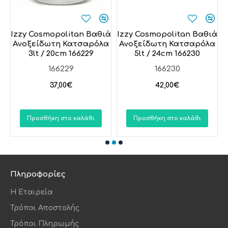
Izzy Cosmopolitan Βαθιά
Izzy Cosmopolitan Βαθιά
I
α
Ανοξείδωτη Κατσαρόλα
Ανοξείδωτη Κατσαρόλα
3lt / 20cm 166229
5lt / 24cm 166230
166229
166230
37,00€
42,00€
Προσθήκη στο καλάθι
Προσθήκη στο καλάθι
Πληροφορίες
Η Εταιρεία
Τρόποι Αποστολής
Τρόποι Πληρωμής