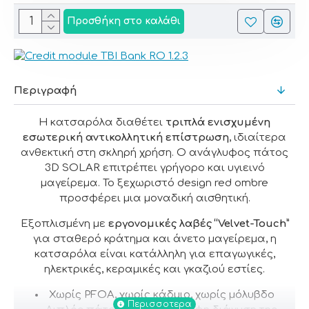
Προσθήκη στο καλάθι
Περιγραφή
Η κατσαρόλα διαθέτει
τριπλά ενισχυμένη
εσωτερική αντικολλητική επίστρωση
, ιδιαίτερα
ανθεκτική στη σκληρή χρήση. Ο ανάγλυφος πάτος
3D SOLAR επιτρέπει γρήγορο και υγιεινό
μαγείρεμα. Το ξεχωριστό design red ombre
προσφέρει μια μοναδική αισθητική.
Εξοπλισμένη με
εργονομικές λαβές “Velvet-Touch”
για σταθερό κράτημα και άνετο μαγείρεμα, η
κατσαρόλα είναι κατάλληλη για επαγωγικές,
ηλεκτρικές, κεραμικές και γκαζιού εστίες.
Χωρίς PFOA, χωρίς κάδμιο, χωρίς μόλυβδο