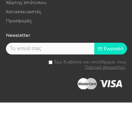
Χάρτης Ιστότοπου
Κατασκευαστές
Προσφορές
Newsletter
Εγγραφή
Έχω διαβάσει και αποδέχομαι τους
Πολιτική Απορρήτου
Handcrafted by