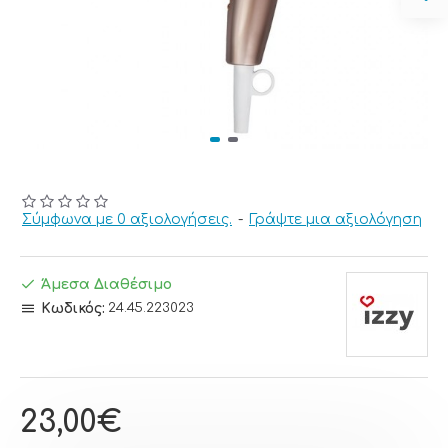
Σύμφωνα με 0 αξιολογήσεις.
-
Γράψτε μια αξιολόγηση
Άμεσα Διαθέσιμο
Κωδικός:
24.45.223023
23,00€