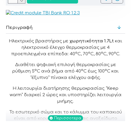
Περιγραφή
Ηλεκτρικός βραστήρας με
χωρητικότητα 1.7Lt
και
ηλεκτρονικό έλεγχο θερμοκρασίας με 4
προεπιλεγμένα επίπεδα: 40°C, 70°C, 80°C, 90°C.
Διαθέτει ψηφιακή επιλογή θερμοκρασίας με
ρύθμιση 5°C ανά βήμα από 40°C έως 100°C και
“έξυπνο” πίνακα ελέγχου αφής.
Η λειτουργία διατήρησης θερμοκρασίας “Keep
warm” διαρκεί 2 ώρες και υποστηρίζει λειτουργία
μνήμης.
Το εσωτερικό σώμα και το κάλυμμα του καπακιού
είναι από κορυφαίας ποιότητας ανοξείδωτο
ατσάλι #304 και διαθέτει καλυμμένη αντίσταση.