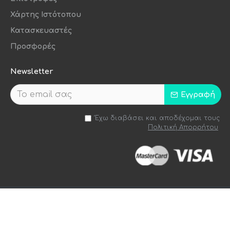
Χάρτης Ιστότοπου
Κατασκευαστές
Προσφορές
Newsletter
Εγγραφή
Έχω διαβάσει και αποδέχομαι τους
Πολιτική Απορρήτου
Handcrafted by