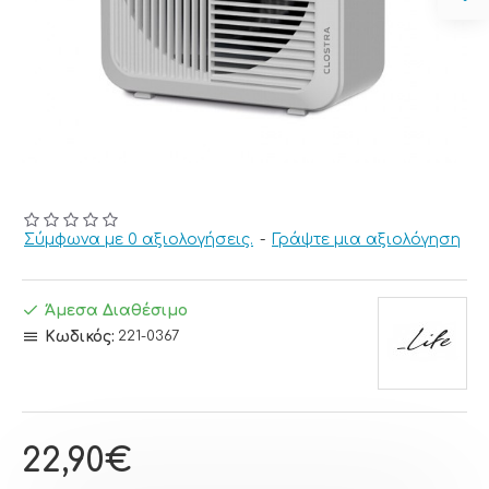
Σύμφωνα με 0 αξιολογήσεις.
-
Γράψτε μια αξιολόγηση
Άμεσα Διαθέσιμο
Κωδικός:
221-0367
22,90€