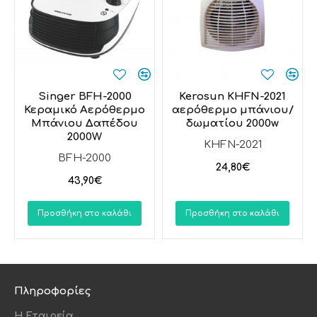
Singer BFH-2000
Kerosun KHFN-2021
Κεραμικό Αερόθερμο
αερόθερμο μπάνιου/
Μπάνιου Δαπέδου
δωματίου 2000w
2000W
KHFN-2021
BFH-2000
24,80€
43,90€
Προσθήκη στο καλάθι
Προσθήκη στο καλάθι
Πληροφορίες
Η Εταιρεία