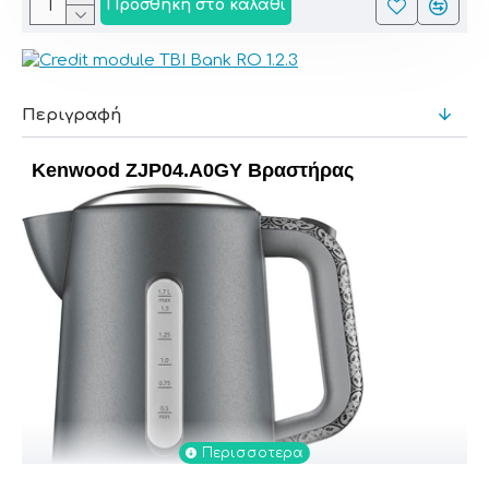
Προσθήκη στο καλάθι
Περιγραφή
Kenwood ZJP04.A0GY Βραστήρας