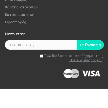
Χάρτης Ιστότοπου
Κατασκευαστές
Προσφορές
Newsletter
Εγγραφή
Έχω διαβάσει και αποδέχομαι τους
Πολιτική Απορρήτου
Handcrafted by