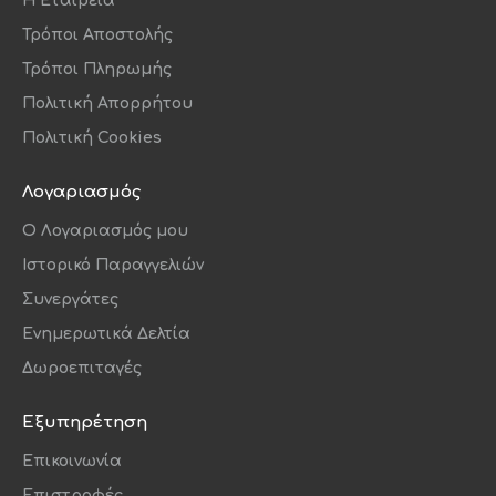
Η Εταιρεία
Τρόποι Αποστολής
Τρόποι Πληρωμής
Πολιτική Απορρήτου
Πολιτική Cookies
Λογαριασμός
O Λογαριασμός μου
Ιστορικό Παραγγελιών
Συνεργάτες
Ενημερωτικά Δελτία
Δωροεπιταγές
Εξυπηρέτηση
Επικοινωνία
Επιστροφές