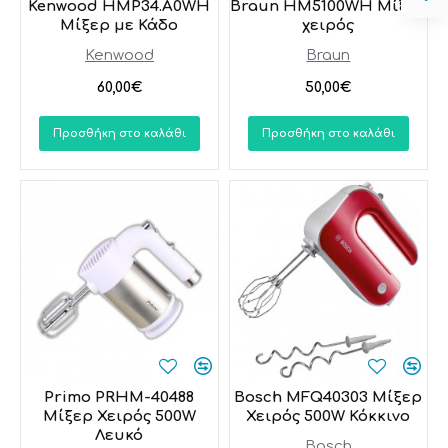
Kenwood HMP34.A0WH
Braun HM5100WH Μίξερ
Μίξερ με Κάδο
χειρός
Kenwood
Braun
60,00€
50,00€
Προσθήκη στο καλάθι
Προσθήκη στο καλάθι
Primo PRHM-40488
Bosch MFQ40303 Μίξερ
Μίξερ Χειρός 500W
Χειρός 500W Κόκκινο
Λευκό
Bosch