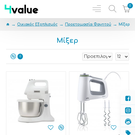
0
Οικιακός Εξοπλισμός
Προετοιμασία Φαγητού
Μίξερ
Μίξερ
0