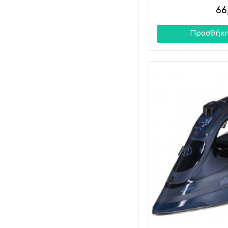
66
Προσθήκη