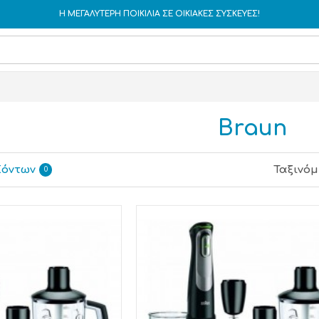
Η ΜΕΓΑΛΥΤΕΡΗ ΠΟΙΚΙΛΙΑ ΣΕ ΟΙΚΙΑΚΕΣ ΣΥΣΚΕΥΕΣ!
Braun
ϊόντων
Ταξινόμ
0