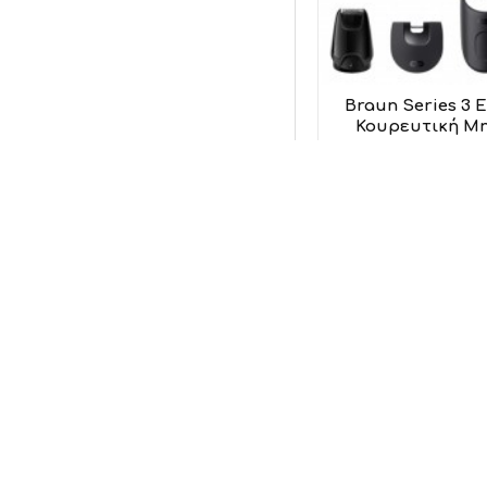
Braun Series 3
Κουρευτική Μη
B
47
Προσθήκη