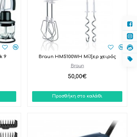
k 9
Braun HM5100WH Μίξερ χειρός
Braun
50,00€
Προσθήκη στο καλάθι