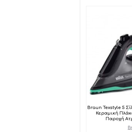
Braun Texstyle 5 Σ
Κεραμική Πλάκ
Παροχή Ατ
B