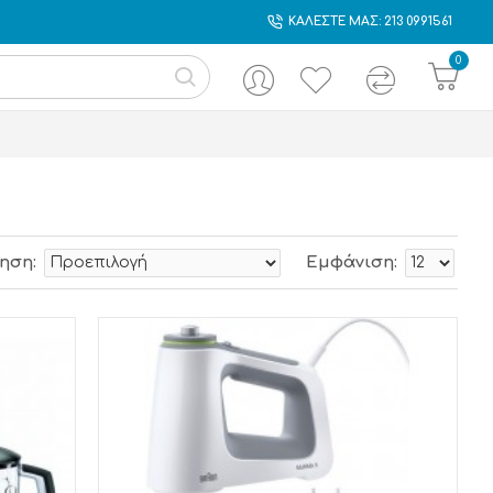
ΚΑΛΕΣΤΕ ΜΑΣ: 213 0991561
0
ηση:
Εμφάνιση: