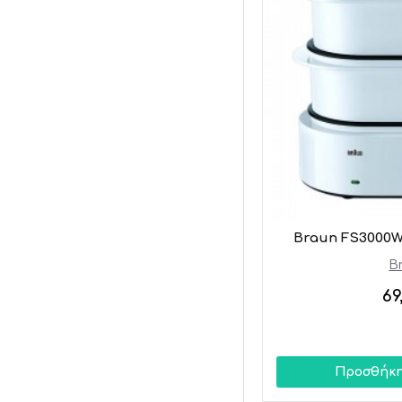
Τοστιέρα
Braun FS3000
B
69
Προσθήκη