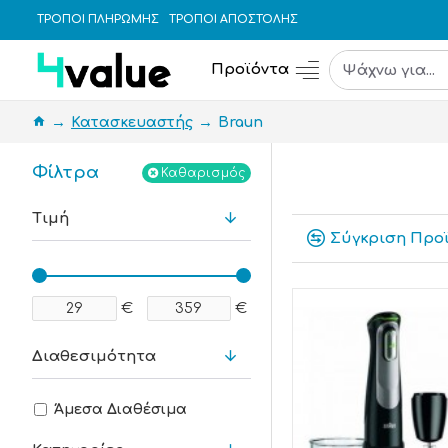
ΤΡΟΠΟΙ ΠΛΗΡΩΜΗΣ
ΤΡΟΠΟΙ ΑΠΟΣΤΟΛΗΣ
Προϊόντα
Κατασκευαστής
Braun
Φίλτρα
Καθαρισμός
Τιμή
Σύγκριση Προ
€
€
Διαθεσιμότητα
Άμεσα Διαθέσιμα