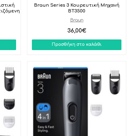
ιστική
Braun Series 3 Κουρευτική Μηχανή
ιζόμενη
BT3500
Braun
36,00€
Προσθήκη στο καλάθι