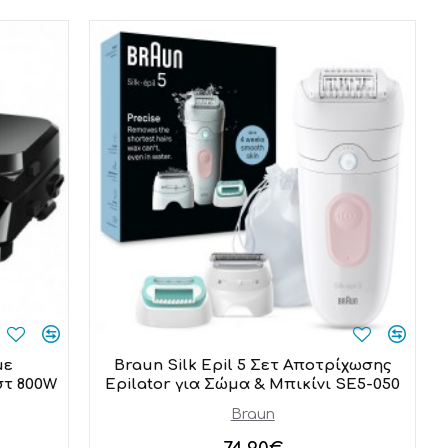
με
Braun Silk Epil 5 Σετ Αποτρίχωσης
στ 800W
Epilator για Σώμα & Μπικίνι SE5-050
Braun