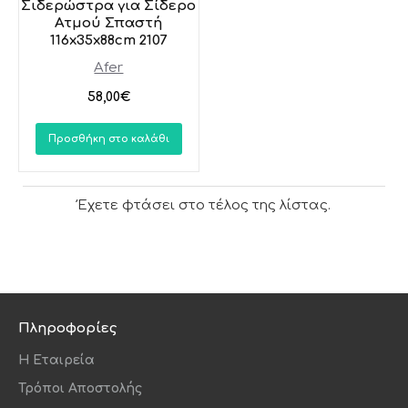
Σιδερώστρα για Σίδερο
Ατμού Σπαστή
116x35x88cm 2107
Afer
58,00€
Προσθήκη στο καλάθι
Έχετε φτάσει στο τέλος της λίστας.
Πληροφορίες
Η Εταιρεία
Τρόποι Αποστολής