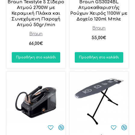
Braun Texstyle 5 Σίδερο
Braun GS3024BL
Ατμού 2700W με
Ατμοκαθαριστής
Κεραμική Πλάκα και
Ρούχων Χειρός 1100W με
Συνεχόμενη Παροχή
Δοχείο 120ml Μπλε
Ατμού 50gr/min
Braun
Braun
55,00€
66,00€
Προσθήκη στο καλάθι
Προσθήκη στο καλάθι