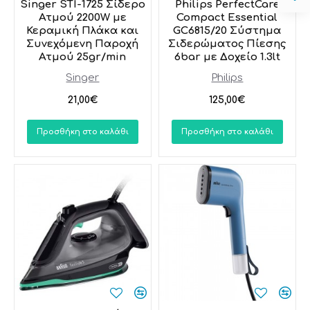
Singer STI-1725 Σίδερο
Philips PerfectCare
Ατμού 2200W με
Compact Essential
Κεραμική Πλάκα και
GC6815/20 Σύστημα
Συνεχόμενη Παροχή
Σιδερώματος Πίεσης
Ατμού 25gr/min
6bar με Δοχείο 1.3lt
Singer
Philips
21,00€
125,00€
Προσθήκη στο καλάθι
Προσθήκη στο καλάθι