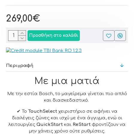
269,00€
Προσθήκη στο καλάθι
Περιγραφή
Με μια ματιά
Με την εστία Bosch, το μαγείρεμα γίνεται πιο απλό
και διασκεδαστικό.
✔ Το
TouchSelect
χειριστήριο σε αφήνει να
διαλέγεις ζώνες και ισχύ με ένα άγγιγμα, ενώ οι
λειτουργίες
QuickStart
και
ReStart
φροντίζουν να
μην χάνεις χρόνο ούτε ρυθμίσεις.