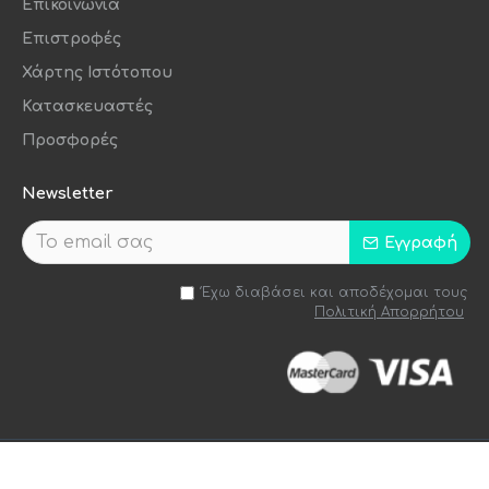
Επικοινωνία
Επιστροφές
Χάρτης Ιστότοπου
Κατασκευαστές
Προσφορές
Newsletter
Εγγραφή
Έχω διαβάσει και αποδέχομαι τους
Πολιτική Απορρήτου
Handcrafted by