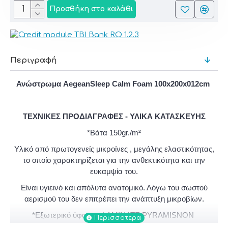
Προσθήκη στο καλάθι
Περιγραφή
Ανώστρωμα AegeanSleep Calm Foam 100x200x012cm
ΤΕΧΝΙΚΕΣ ΠΡΟΔΙΑΓΡΑΦΕΣ - ΥΛΙΚΑ ΚΑΤΑΣΚΕΥΗΣ
*Βάτα 150gr./m²
Υλικό από πρωτογενείς μικροίνες , μεγάλης
ελαστικότητας,
το οποίο χαρακτηρίζεται για την ανθεκτικότητα και την
ευκαμψία του.
Είναι υγιεινό και απόλυτα ανατομικό. Λόγω του σωστού
αερισμού του δεν επιτρέπει την ανάπτυξη μικροβίων.
*
Εξωτερικό ύφασμα LAMINATE PYRAMIS
NON