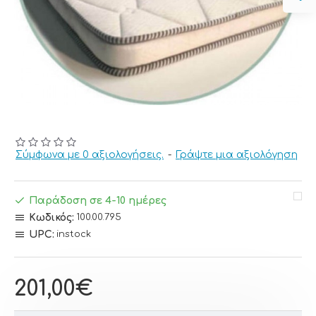
Σύμφωνα με 0 αξιολογήσεις.
-
Γράψτε μια αξιολόγηση
Παράδοση σε 4-10 ημέρες
Κωδικός:
100.00.795
UPC:
instock
201,00€