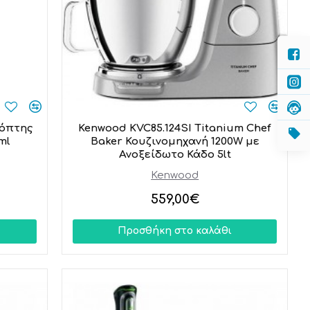
όπτης
Kenwood KVC85.124SI Titanium Chef
ml
Baker Κουζινομηχανή 1200W με
Ανοξείδωτο Κάδο 5lt
Kenwood
559,00€
Προσθήκη στο καλάθι