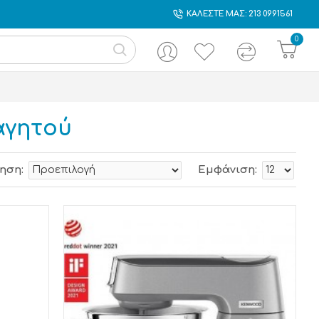
ΚΑΛΕΣΤΕ ΜΑΣ: 213 0991561
0
αγητού
ηση:
Εμφάνιση: