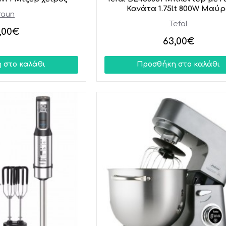
Κανάτα 1.75lt 800W Μαύ
raun
Tefal
,00€
63,00€
 στο καλάθι
Προσθήκη στο καλάθι