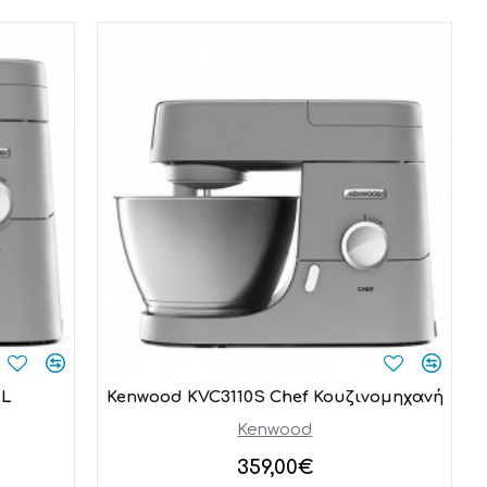
XL
Kenwood ΚVC3110S Chef Κουζινομηχανή
Kenwood
359,00€