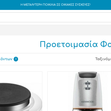
Η ΜΕΓΑΛΥΤΕΡΗ ΠΟΙΚΙΛΙΑ ΣΕ ΟΙΚΙΑΚΕΣ ΣΥΣΚΕΥΕΣ!
Προετοιμασία Φ
ϊόντων
Ταξινόμ
0