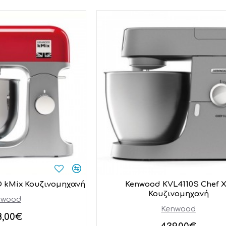
 kMix Κουζινομηχανή
Kenwood KVL4110S Chef 
Κουζινομηχανή
nwood
Kenwood
8,00€