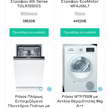
Στροφών 6th Sense
Στροφών EcoMotor
TDLR7250SS
WF4J06L7
Whirlpool
Pitsos
389,00€
449,00€
Προσθήκη στο καλάθι
Προσθήκη στο καλάθι
Pitsos Πλήρως
Pitsos WTP71008 με
Εντοιχιζόμενο
Αντλία Θερμότητας 8kg
Πλυντήριο Πιάτων με
A++