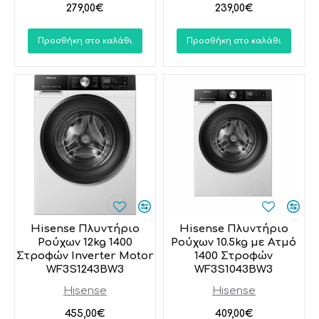
279,00€
239,00€
Προσθήκη στο καλάθι
Προσθήκη στο καλάθι
Hisense Πλυντήριο
Hisense Πλυντήριο
Ρούχων 12kg 1400
Ρούχων 10.5kg με Ατμό
Στροφών Inverter Motor
1400 Στροφών
WF3S1243BW3
WF3S1043BW3
Hisense
Hisense
455,00€
409,00€