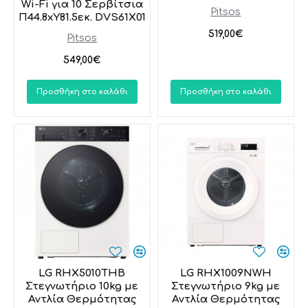
Wi-Fi για 10 Σερβίτσια
Pitsos
Π44.8xY81.5εκ. DVS61X01
519,00€
Pitsos
549,00€
Προσθήκη στο καλάθι
Προσθήκη στο καλάθι
LG RHX5010THB
LG RHX1009NWH
Στεγνωτήριο 10kg με
Στεγνωτήριο 9kg με
Αντλία Θερμότητας
Αντλία Θερμότητας