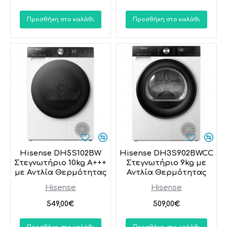
Προσθήκη στο καλάθι
Προσθήκη στο καλάθι
Hisense DH5S102BW
Hisense DH3S902BWCC
Στεγνωτήριο 10kg A+++
Στεγνωτήριο 9kg με
με Αντλία Θερμότητας
Αντλία Θερμότητας
Hisense
Hisense
549,00€
509,00€