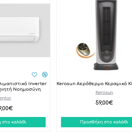
λιματιστικό Inverter
Kerosun Αερόθερμο Κεραμικό K
εχνητή Νοημοσύνη
Kerosun
entor
59,00€
9,00€
 στο καλάθι
Προσθήκη στο καλάθι