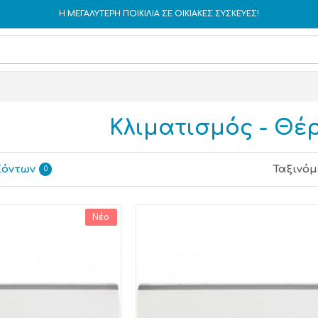
Η ΜΕΓΑΛΥΤΕΡΗ ΠΟΙΚΙΛΙΑ ΣΕ ΟΙΚΙΑΚΕΣ ΣΥΣΚΕΥΕΣ!
Κλιματισμός - Θέ
ϊόντων
Ταξινόμ
0
Νέο