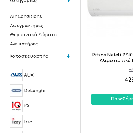
Κατηγορίες
Air Conditions
Αφυγραντήρες
Θερμαντικά Σώματα
Ανεμιστήρες
Pitsos Nefeli P
Κατασκευαστής
Κλιματιστικό 
Pi
AUX
42
DeLonghi
Προσθήκη
IQ
Izzy