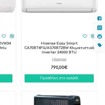
12VW34
Hisense Easy Smart
0btu
CA70BT4FG/AS70BT2BW Κλιματιστικό
Inverter 24000 BTU
Hisense
790,00€
Προσθήκη στο καλάθι