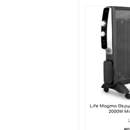
Hisense
Life Magma Θερ
2000W Mi