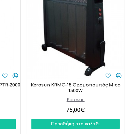
PTR-2000
Kerosun KRMC-15 Θερμοπομπός Mica
1500W
Kerosun
75,00€
Προσθήκη στο καλάθι