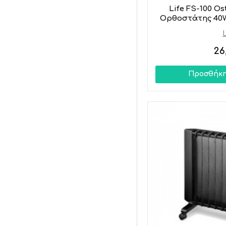
Life FS-100 O
Ορθοστάτης 40
26
Προσθήκη