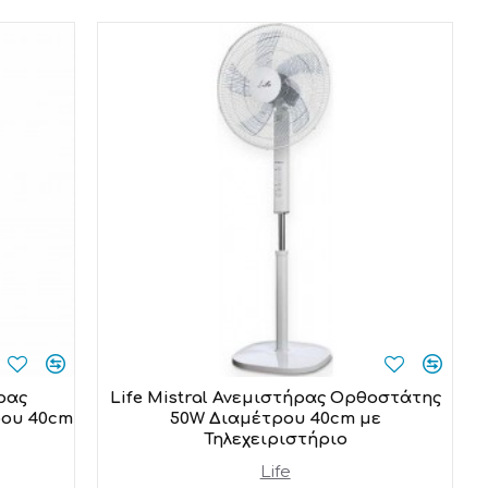
ρας
Life Mistral Ανεμιστήρας Ορθοστάτης
ρου 40cm
50W Διαμέτρου 40cm με
Τηλεχειριστήριο
Life