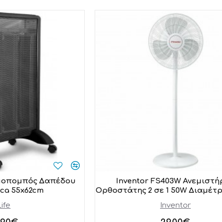
μοπομπός Δαπέδου
Inventor FS403W Ανεμιστή
ca 55x62cm
Ορθοστάτης 2 σε 1 50W Διαμέτ
Life
Inventor