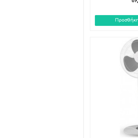
89
Προσθήκη