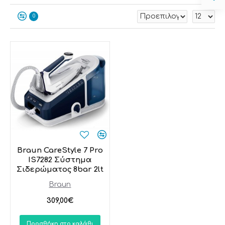
0
Braun CareStyle 7 Pro
IS7282 Σύστημα
Σιδερώματος 8bar 2lt
Braun
309,00€
Προσθήκη στο καλάθι