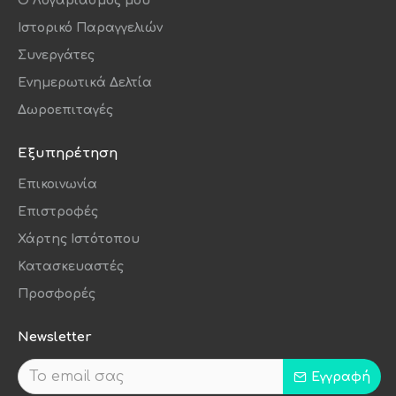
O Λογαριασμός μου
Ιστορικό Παραγγελιών
Συνεργάτες
Ενημερωτικά Δελτία
Δωροεπιταγές
Εξυπηρέτηση
Επικοινωνία
Επιστροφές
Χάρτης Ιστότοπου
Κατασκευαστές
Προσφορές
Newsletter
Εγγραφή