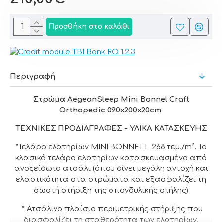
Προσθήκη στο καλάθι
Περιγραφή
Στρώμα
AegeanSleep Mini Bonnel Craft
Orthopedic 090x200x20cm
ΤΕΧΝΙΚΕΣ ΠΡΟΔΙΑΓΡΑΦΕΣ - ΥΛΙΚΑ ΚΑΤΑΣΚΕΥΗΣ
*Τελάρο ελατηρίων MINI BONNELL 268 τεμ./m². Το
κλασικό τελάρο ελατηρίων κατασκευασμένο από
ανοξείδωτο ατσάλι (όπου δίνει μεγάλη αντοχή και
ελαστικότητα στα στρώματα και εξασφαλίζει τη
σωστή στήριξη της σπονδυλικής στήλης)
* Ατσάλινο πλαίσιο περιμετρικής στήριξης που
διασφαλίζει τη σταθερότητα των ελατηρίων.