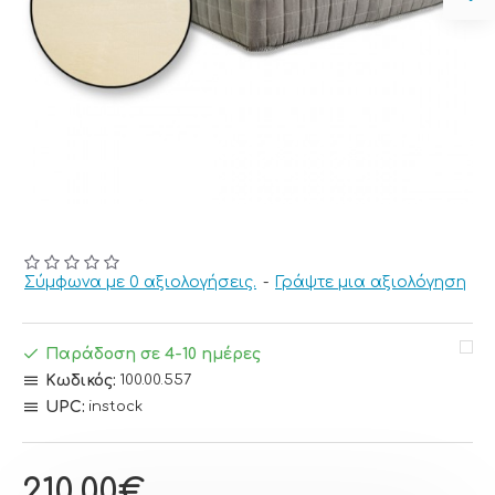
Σύμφωνα με 0 αξιολογήσεις.
-
Γράψτε μια αξιολόγηση
Παράδοση σε 4-10 ημέρες
Κωδικός:
100.00.557
UPC:
instock
210,00€