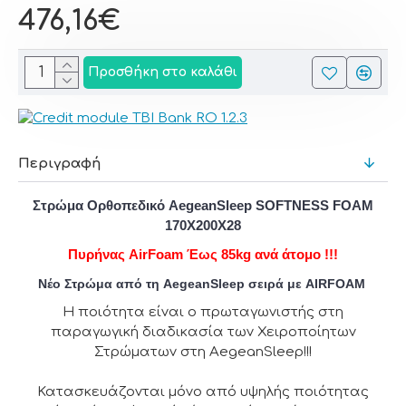
476,16€
Προσθήκη στο καλάθι
Περιγραφή
Στρώμα Ορθοπεδικό AegeanSleep SOFTNESS FOAM
170X200X28
Πυρήνας AirFoam Έως 85kg ανά άτομο !!!
Νέο Στρώμα από τη AegeanSleep σειρά με AIRFOAM
Η ποιότητα είναι ο πρωταγωνιστής στη
παραγωγική διαδικασία των Χειροποίητων
Στρώματων στη ΑegeanSleep!!!
Κατασκευάζονται μόνο από υψηλής ποιότητας