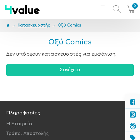
0
Κατασκευαστής
Οξύ Comics
Οξύ Comics
Δεν υπάρχουν κατασκευαστές για εμφάνιση.
Συνέχεια
Πληροφορίες
Η Εταιρεία
Τρόποι Αποστολής