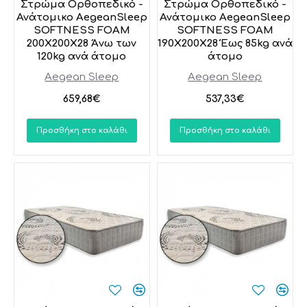
Στρώμα Ορθοπεδικό -
Στρώμα Ορθοπεδικό -
Ανάτομικο AegeanSleep
Ανάτομικο AegeanSleep
SOFTNESS FOAM
SOFTNESS FOAM
200X200X28 Άνω των
190X200X28 Έως 85kg ανά
120kg ανά άτομο
άτομο
Aegean Sleep
Aegean Sleep
659,68€
537,33€
Προσθήκη στο καλάθι
Προσθήκη στο καλάθι