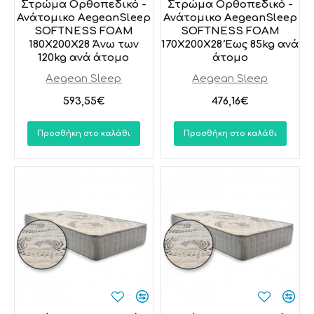
Στρώμα Ορθοπεδικό -
Στρώμα Ορθοπεδικό -
Ανάτομικο AegeanSleep
Ανάτομικο AegeanSleep
SOFTNESS FOAM
SOFTNESS FOAM
180X200X28 Άνω των
170X200X28 Έως 85kg ανά
120kg ανά άτομο
άτομο
Aegean Sleep
Aegean Sleep
593,55€
476,16€
Προσθήκη στο καλάθι
Προσθήκη στο καλάθι