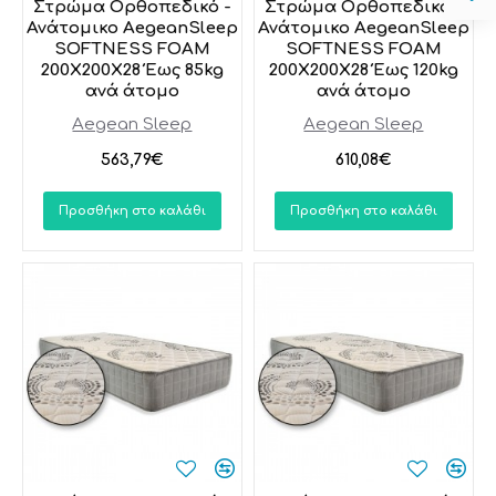
Στρώμα Ορθοπεδικό -
Στρώμα Ορθοπεδικό -
Ανάτομικο AegeanSleep
Ανάτομικο AegeanSleep
SOFTNESS FOAM
SOFTNESS FOAM
200X200X28 Έως 85kg
200X200X28 Έως 120kg
ανά άτομο
ανά άτομo
Aegean Sleep
Aegean Sleep
563,79€
610,08€
Προσθήκη στο καλάθι
Προσθήκη στο καλάθι