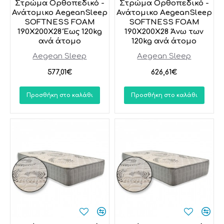
Στρώμα Ορθοπεδικό -
Στρώμα Ορθοπεδικό -
Ανάτομικο AegeanSleep
Ανάτομικο AegeanSleep
SOFTNESS FOAM
SOFTNESS FOAM
190X200X28 Έως 120kg
190X200X28 Άνω των
ανά άτομο
120kg ανά άτομο
Aegean Sleep
Aegean Sleep
577,01€
626,61€
Προσθήκη στο καλάθι
Προσθήκη στο καλάθι