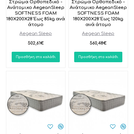
Στρώμα Ορθοπεδικό -
Στρώμα Ορθοπεδικό -
Ανάτομικο AegeanSleep
Ανάτομικο AegeanSleep
SOFTNESS FOAM
SOFTNESS FOAM
180X200X28 Έως 85kg ανά
180X200X28 Έως 120kg
άτομο
ανά άτομο
Aegean Sleep
Aegean Sleep
502,61€
560,48€
Προσθήκη στο καλάθι
Προσθήκη στο καλάθι