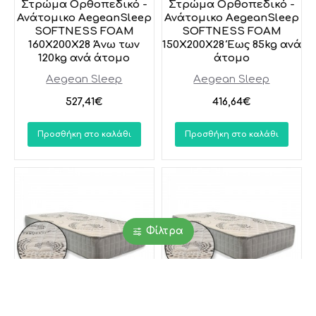
Στρώμα Ορθοπεδικό -
Στρώμα Ορθοπεδικό -
Ανάτομικο AegeanSleep
Ανάτομικο AegeanSleep
SOFTNESS FOAM
SOFTNESS FOAM
160X200X28 Άνω των
150X200X28 Έως 85kg ανά
120kg ανά άτομο
άτομο
Aegean Sleep
Aegean Sleep
527,41€
416,64€
Προσθήκη στο καλάθι
Προσθήκη στο καλάθι
Φίλτρα