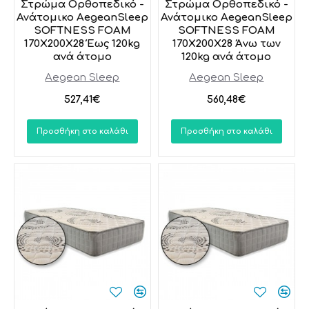
Στρώμα Ορθοπεδικό -
Στρώμα Ορθοπεδικό -
Ανάτομικο AegeanSleep
Ανάτομικο AegeanSleep
SOFTNESS FOAM
SOFTNESS FOAM
170X200X28 Έως 120kg
170X200X28 Άνω των
ανά άτομο
120kg ανά άτομο
Aegean Sleep
Aegean Sleep
527,41€
560,48€
Προσθήκη στο καλάθι
Προσθήκη στο καλάθι