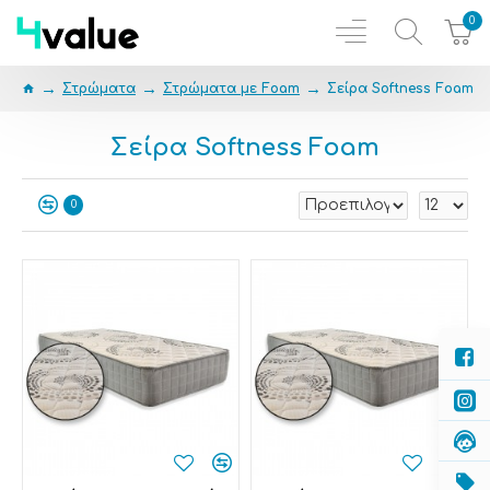
0
Στρώματα
Στρώματα με Foam
Σείρα Softness Foam
Σείρα Softness Foam
0