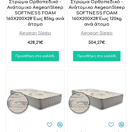
Στρώμα Ορθοπεδικό -
Στρώμα Ορθοπεδικό -
Ανάτομικο AegeanSleep
Ανάτομικο AegeanSleep
SOFTNESS FOAM
SOFTNESS FOAM
160X200X28 Έως 85kg ανά
160X200X28 Έως 120kg
άτομο
ανά άτομο
Aegean Sleep
Aegean Sleep
428,21€
504,27€
Προσθήκη στο καλάθι
Προσθήκη στο καλάθι