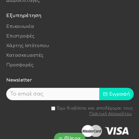
Δωροεπιταγές
Εξυπηρέτηση
Επικοινωνία
Επιστροφές
Χάρτης Ιστότοπου
Κατασκευαστές
Προσφορές
Newsletter
Εγγραφή
Έχω διαβάσει και αποδέχομαι τους
Πολιτική Απορρήτου
Φίλτρα