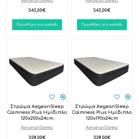
AegeanSleep
AegeanSleep
342,00€
342,00€
Προσθήκη στο καλάθι
Προσθήκη στο καλάθι
Στρώμα AegeanSleep
Στρώμα AegeanSleep
Calmness Plus Ημίδιπλο
Calmness Plus Ημίδιπλο
120x200x24cm
120x190x24cm
AegeanSleep
AegeanSleep
328,00€
328,00€