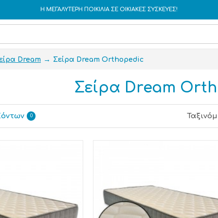
Η ΜΕΓΑΛΥΤΕΡΗ ΠΟΙΚΙΛΙΑ ΣΕ ΟΙΚΙΑΚΕΣ ΣΥΣΚΕΥΕΣ!
είρα Dream
Σείρα Dream Orthopedic
Σείρα Dream Orth
ϊόντων
Ταξινόμ
0