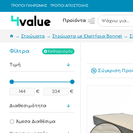
ΤΡΟΠΟΙ ΠΛΗΡΩΜΗΣ
ΤΡΟΠΟΙ ΑΠΟΣΤΟΛΗΣ
Προϊόντα
Στρώματα
Στρώματα με Ελατήρια Bonnel
Σ
Φίλτρα
Καθαρισμός
Τιμή
Σύγκριση Προ
€
€
Διαθεσιμότητα
Άμεσα Διαθέσιμα