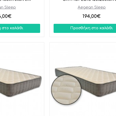
n Sleep
Aegean Sleep
6,00€
194,00€
 στο καλάθι
Προσθήκη στο καλάθι