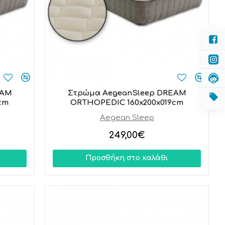
EAM
Στρώμα AegeanSleep DREAM
cm
ORTHOPEDIC 160x200x019cm
Aegean Sleep
249,00€
Προσθήκη στο καλάθι