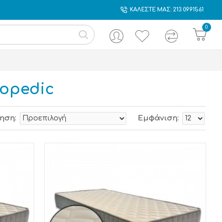
ΚΑΛΕΣΤΕ ΜΑΣ: 213 0991561
0
opedic
ηση:
Εμφάνιση: