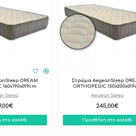
anSleep DREAM
Στρώμα AegeanSleep DR
160x190x019cm
ORTHOPEDIC 150x200x019
n Sleep
Aegean Sleep
9,00€
245,00€
 στο καλάθι
Προσθήκη στο καλάθι