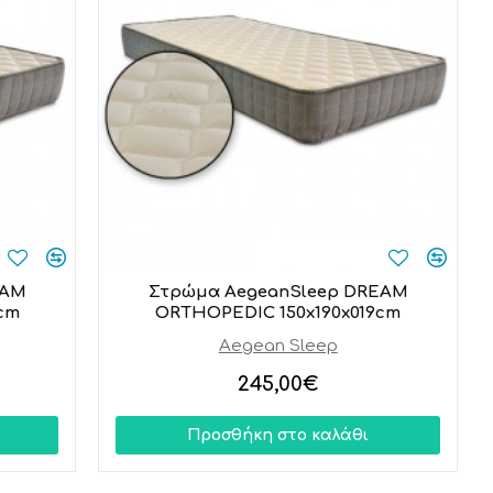
EAM
Στρώμα AegeanSleep DREAM
cm
ORTHOPEDIC 150x190x019cm
Aegean Sleep
245,00€
Προσθήκη στο καλάθι