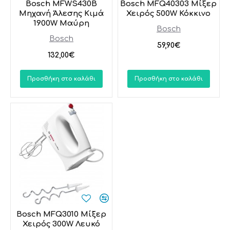
Bosch MFWS430B
Bosch MFQ40303 Μίξερ
Μηχανή Άλεσης Κιμά
Χειρός 500W Κόκκινο
1900W Μαύρη
Bosch
Bosch
59,90€
132,00€
Προσθήκη στο καλάθι
Προσθήκη στο καλάθι
Bosch MFQ3010 Μίξερ
Χειρός 300W Λευκό