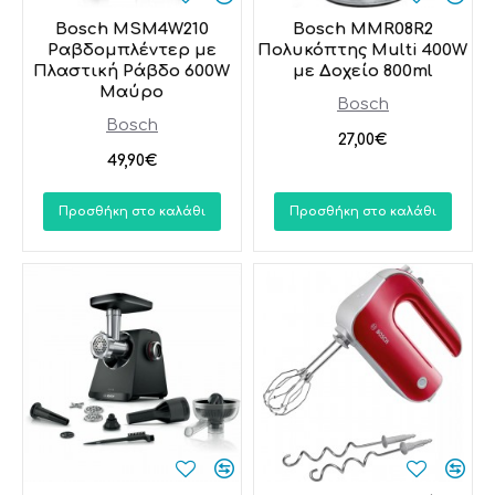
Bosch MSM4W210
Bosch MMR08R2
Ραβδομπλέντερ με
Πολυκόπτης Multi 400W
Πλαστική Ράβδο 600W
με Δοχείο 800ml
Μαύρο
Bosch
Bosch
27,00€
49,90€
Προσθήκη στο καλάθι
Προσθήκη στο καλάθι