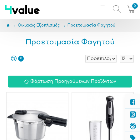
0
Οικιακός Εξοπλισμός
Προετοιμασία Φαγητού
Προετοιμασία Φαγητού
0
Φόρτωση Προηγούμενων Προϊόντων