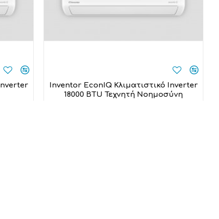
Inverter
Inventor EconIQ Κλιματιστικό Inverter
18000 BTU Τεχνητή Νοημοσύνη
Inventor
800,00€
Προσθήκη στο καλάθι