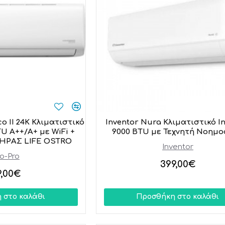
o II 24K Κλιματιστικό
Inventor Nura Κλιματιστικό I
TU A++/A+ με WiFi +
9000 BTU με Τεχνητή Νοημ
ΗΡΑΣ LIFE OSTRO
Inventor
o-Pro
399,00€
9,00€
 στο καλάθι
Προσθήκη στο καλάθι