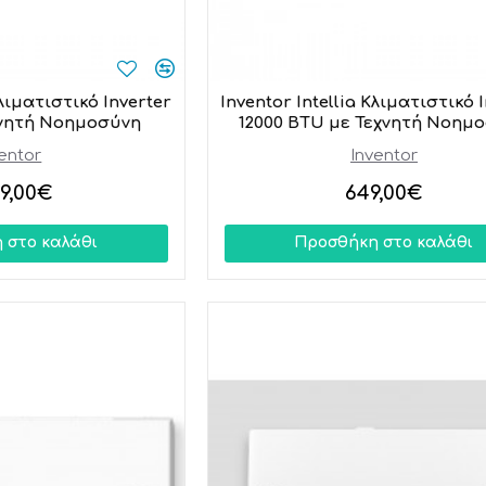
Κλιματιστικό Inverter
Inventor Intellia Κλιματιστικό 
χνητή Νοημοσύνη
12000 BTU με Τεχνητή Νοημ
entor
Inventor
49,00€
649,00€
 στο καλάθι
Προσθήκη στο καλάθι