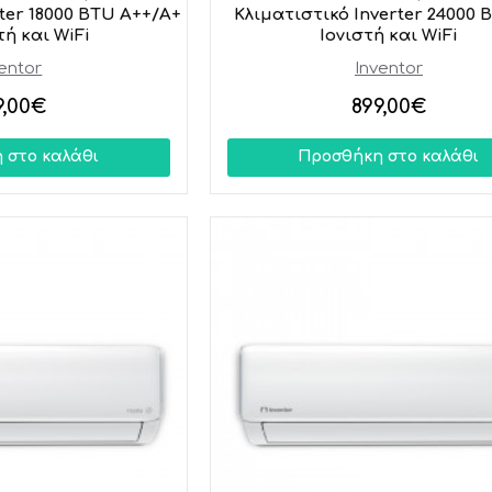
ter 18000 BTU A++/A+
Κλιματιστικό Inverter 24000 
τή και WiFi
Ιονιστή και WiFi
entor
Inventor
9,00€
899,00€
 στο καλάθι
Προσθήκη στο καλάθι