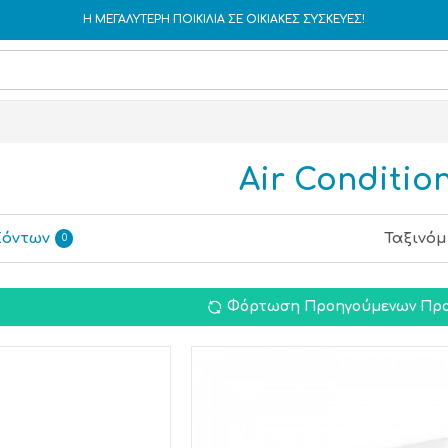
Η ΜΕΓΑΛΥΤΕΡΗ ΠΟΙΚΙΛΙΑ ΣΕ ΟΙΚΙΑΚΕΣ ΣΥΣΚΕΥΕΣ!
Air Conditio
ϊόντων
Ταξινόμ
0
Φόρτωση Προηγούμενων Προ