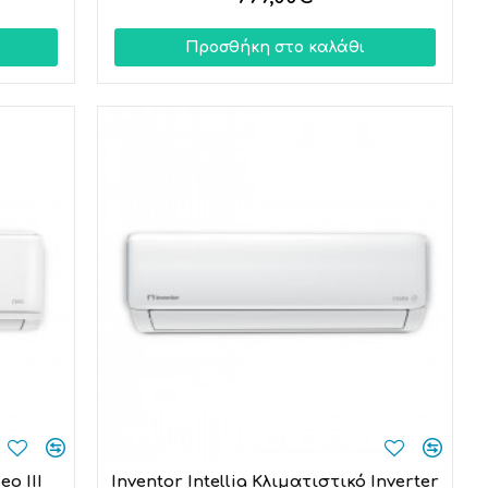
Προσθήκη στο καλάθι
o III
Inventor Intellia Κλιματιστικό Inverter