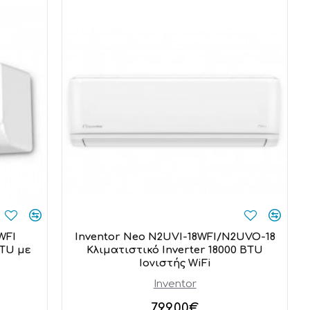
WFI
Inventor Neo N2UVI-18WFI/N2UVO-18
BTU με
Κλιματιστικό Inverter 18000 BTU
Ιονιστής WiFi
Inventor
799,00€