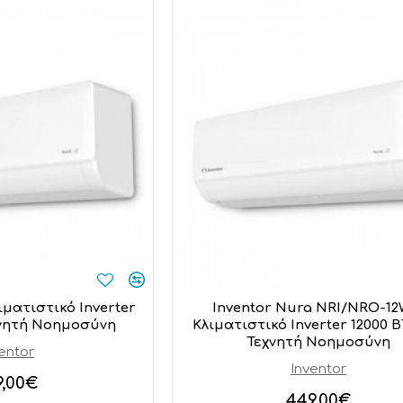
ιματιστικό Inverter
Inventor Nura NRI/NRO-12
χνητή Νοημοσύνη
Κλιματιστικό Inverter 12000 
Τεχνητή Νοημοσύνη
entor
Inventor
9,00€
449,00€