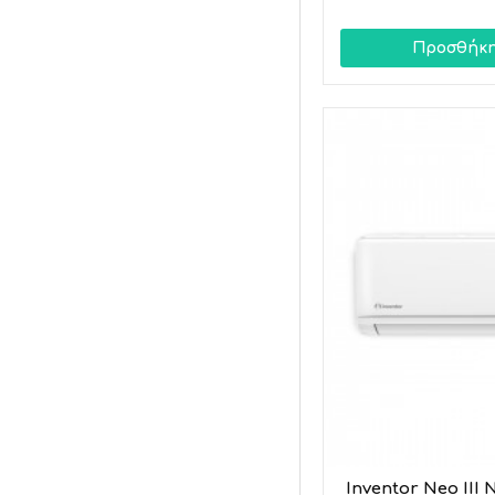
Προσθήκη
Inventor Neo III