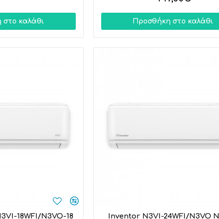
 στο καλάθι
Προσθήκη στο καλάθι
 N3VI-18WFI/N3VO-18
Inventor N3VI-24WFI/N3VO Ne