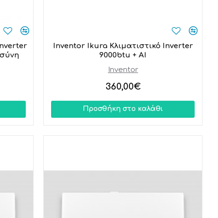
Inverter
Inventor Ikura Κλιματιστικό Inverter
οσύνη
9000btu + AI
Inventor
360,00€
Προσθήκη στο καλάθι