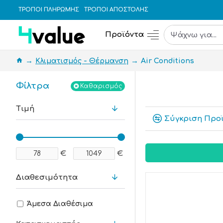
ΤΡΟΠΟΙ ΠΛΗΡΩΜΗΣ
ΤΡΟΠΟΙ ΑΠΟΣΤΟΛΗΣ
Προϊόντα
Κλιματισμός - Θέρμανση
Air Conditions
Φίλτρα
Καθαρισμός
Τιμή
Σύγκριση Προ
€
€
Διαθεσιμότητα
Άμεσα Διαθέσιμα