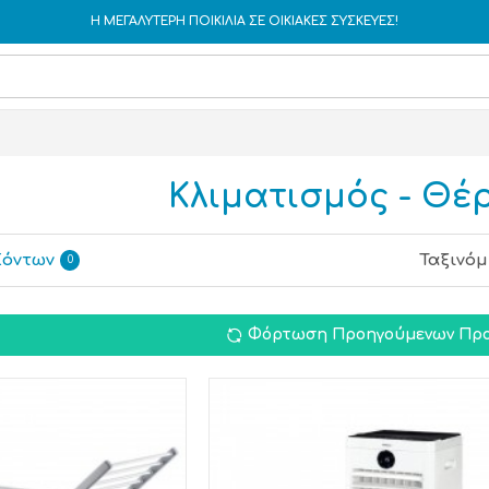
Η ΜΕΓΑΛΥΤΕΡΗ ΠΟΙΚΙΛΙΑ ΣΕ ΟΙΚΙΑΚΕΣ ΣΥΣΚΕΥΕΣ!
Κλιματισμός - Θέ
ϊόντων
Ταξινόμ
0
Φόρτωση Προηγούμενων Προ