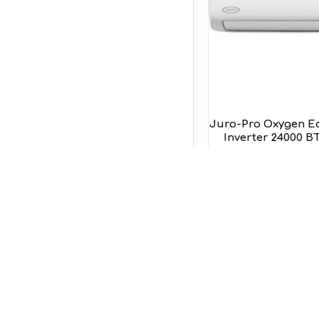
Juro-Pro Oxygen Ec
Inverter 24000 B
ΔΩΡΟ ΑΝΕΜΙΣΤ
Jur
89
Προσθήκη