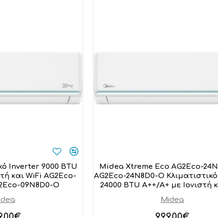
ό Inverter 9000 BTU
Midea Xtreme Eco AG2Eco-24N
τή και WiFi AG2Eco-
AG2Eco-24N8D0-O Κλιματιστικό 
2Eco-09N8D0-O
24000 BTU A++/A+ με Ιονιστή κ
idea
Midea
9,00€
999,00€