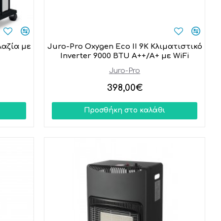
λαζία με
Juro-Pro Oxygen Eco II 9K Κλιματιστικό
Inverter 9000 BTU A++/A+ με WiFi
Juro-Pro
398,00€
Προσθήκη στο καλάθι