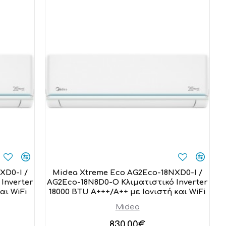
XD0-I /
Midea Xtreme Eco AG2Eco-18NXD0-I /
Inverter
AG2Eco-18N8D0-O Κλιματιστικό Inverter
αι WiFi
18000 BTU A+++/A++ με Ιονιστή και WiFi
Midea
830,00€