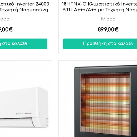
τικό Inverter 24000
18HFNX-O Κλιματιστικό Inverte
 Τεχνητή Νοημοσύνη
BTU A+++/A++ με Τεχνητή Νο
idea
Midea
9,00€
899,00€
 στο καλάθι
Προσθήκη στο καλάθι