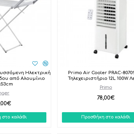
τυσσόμενη Ηλεκτρική
Primo Air Cooler PRAC-8070
ου από Αλουμίνιο
Τηλεχειριστήριο 12L 100W Λ
x53cm
Primo
nger
78,00€
,00€
 στο καλάθι
Προσθήκη στο καλάθι