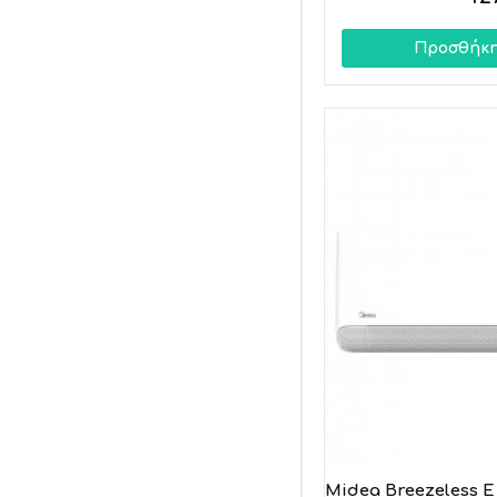
Hisense
Προσθήκη
Midea Breezeless E