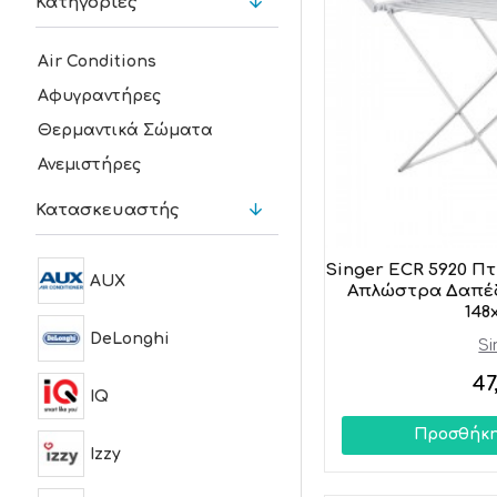
Κατηγορίες
Air Conditions
Αφυγραντήρες
Θερμαντικά Σώματα
Ανεμιστήρες
Κατασκευαστής
Singer ECR 5920 Π
AUX
Απλώστρα Δαπέδ
148
DeLonghi
Si
47
IQ
Προσθήκη
Izzy