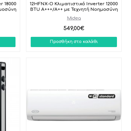
r 18000
12HFNX-O Κλιματιστικό Inverter 12000
ημοσύνη
BTU A+++/A++ με Τεχνητή Νοημοσύνη
Midea
549,00€
Προσθήκη στο καλάθι