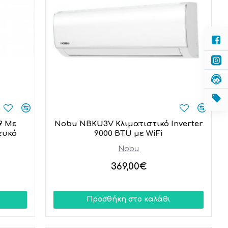
9 Με
Nobu NBKU3V Κλιματιστικό Inverter
ευκό
9000 BTU με WiFi
Nobu
369,00€
Προσθήκη στο καλάθι