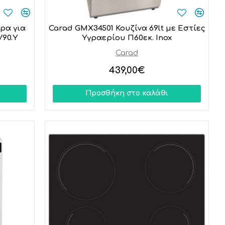
ρα για
Carad GMX34501 Κουζίνα 69lt με Εστίες
V90.Y
Υγραερίου Π60εκ. Inox
Carad
439,00€
Προσθήκη στο καλάθι