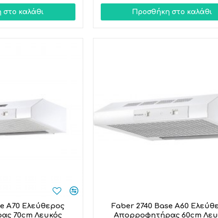
 στο καλάθι
Προσθήκη στο καλάθι
se A70 Ελεύθερος
Faber 2740 Base A60 Ελεύθ
ας 70cm Λευκός
Απορροφητήρας 60cm Λευ