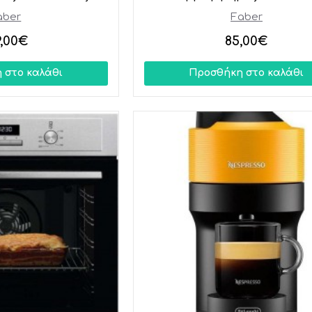
aber
Faber
9,00€
85,00€
 στο καλάθι
Προσθήκη στο καλάθι