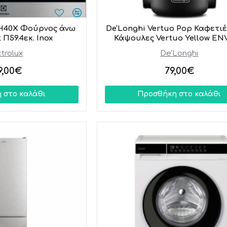
3H40X Φούρνος άνω
De'Longhi Vertuo Pop Καφετιέ
 Π59.4εκ. Inox
Κάψουλες Vertuo Yellow EN
trolux
De'Longhi
9,00€
79,00€
 στο καλάθι
Προσθήκη στο καλάθι