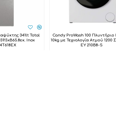
ψύκτης 341lt Total
Candy ProWash 100 Πλυντήριο
9.5xΒ65.8εκ. Inox
10kg με Τεχνολογία Ατμού 1200
4T618EX
EY 210B8-S
andy
Candy
9,00€
389,00€
 στο καλάθι
Προσθήκη στο καλάθι