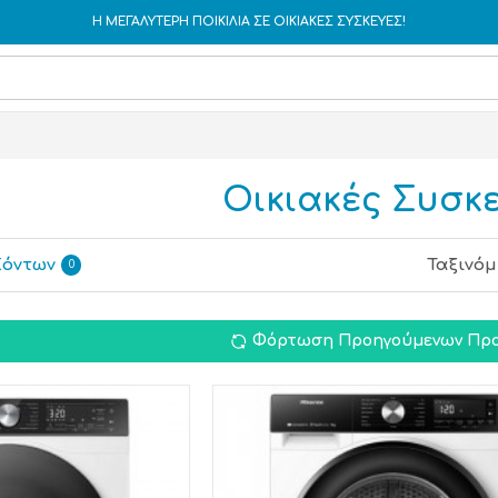
Η ΜΕΓΑΛΥΤΕΡΗ ΠΟΙΚΙΛΙΑ ΣΕ ΟΙΚΙΑΚΕΣ ΣΥΣΚΕΥΕΣ!
Οικιακές Συσκ
ϊόντων
Ταξινόμ
0
Φόρτωση Προηγούμενων Προ